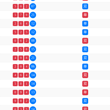
07
双
5
0
2
21
单
5
7
9
12
单
2
6
4
12
单
5
2
5
08
双
0
6
2
15
双
2
5
8
21
双
4
9
8
06
单
2
0
4
14
双
4
6
4
14
双
5
8
1
13
单
0
9
4
19
双
9
8
2
14
双
6
3
5