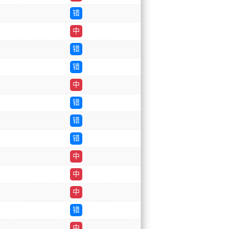
错
中
错
错
中
错
错
错
中
中
中
错
中