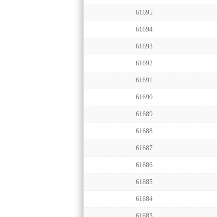
61695
61694
61693
61692
61691
61690
61689
61688
61687
61686
61685
61684
61683