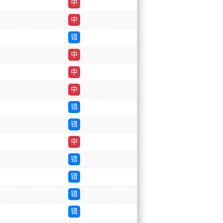
中
中
错
中
中
中
错
错
中
错
错
错
错