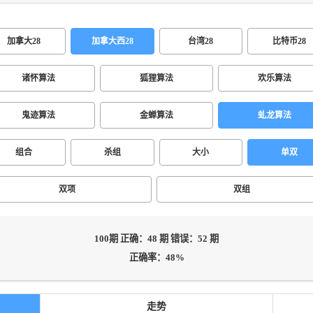
加拿大28
加拿大西28
台湾28
比特币28
诸怀算法
狐狸算法
欢乐算法
鬼迹算法
金蝉算法
虬龙算法
组合
杀组
大小
单双
双项
双组
100期 正确：48 期 错误：52 期
正确率：48%
走势