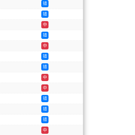
错
错
中
错
中
错
错
中
中
错
错
错
中