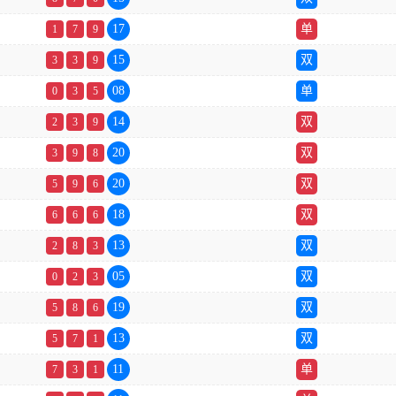
17
单
1
7
9
15
双
3
3
9
08
单
0
3
5
14
双
2
3
9
20
双
3
9
8
20
双
5
9
6
18
双
6
6
6
13
双
2
8
3
05
双
0
2
3
19
双
5
8
6
13
双
5
7
1
11
单
7
3
1