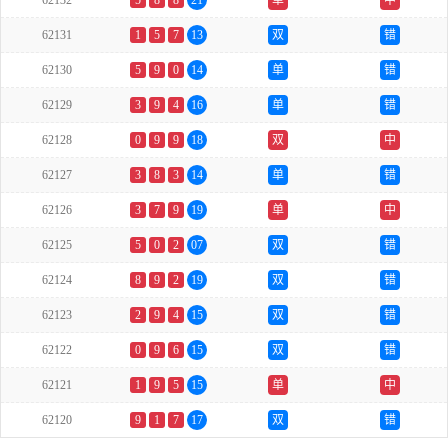
62132
5
8
8
21
单
中
62131
1
5
7
13
双
错
62130
5
9
0
14
单
错
62129
3
9
4
16
单
错
62128
0
9
9
18
双
中
62127
3
8
3
14
单
错
62126
3
7
9
19
单
中
62125
5
0
2
07
双
错
62124
8
9
2
19
双
错
62123
2
9
4
15
双
错
62122
0
9
6
15
双
错
62121
1
9
5
15
单
中
62120
9
1
7
17
双
错