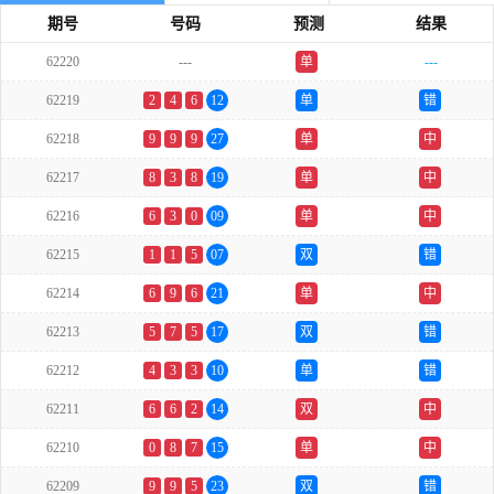
期号
号码
预测
结果
62220
---
单
---
62219
2
4
6
12
单
错
62218
9
9
9
27
单
中
62217
8
3
8
19
单
中
62216
6
3
0
09
单
中
62215
1
1
5
07
双
错
62214
6
9
6
21
单
中
62213
5
7
5
17
双
错
62212
4
3
3
10
单
错
62211
6
6
2
14
双
中
62210
0
8
7
15
单
中
62209
9
9
5
23
双
错