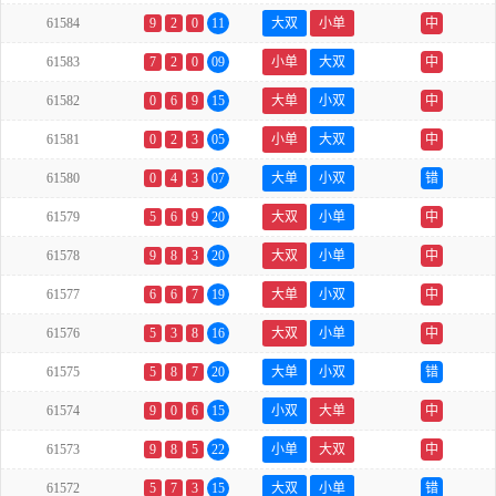
61584
9
2
0
11
大双
小单
中
61583
7
2
0
09
小单
大双
中
61582
0
6
9
15
大单
小双
中
61581
0
2
3
05
小单
大双
中
61580
0
4
3
07
大单
小双
错
61579
5
6
9
20
大双
小单
中
61578
9
8
3
20
大双
小单
中
61577
6
6
7
19
大单
小双
中
61576
5
3
8
16
大双
小单
中
61575
5
8
7
20
大单
小双
错
61574
9
0
6
15
小双
大单
中
61573
9
8
5
22
小单
大双
中
61572
5
7
3
15
大双
小单
错