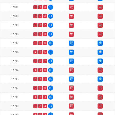
62101
0
2
8
10
双
中
62100
8
5
8
21
单
中
62099
6
3
2
11
单
中
62098
9
2
0
11
单
中
62097
3
6
0
09
双
错
62096
4
2
6
12
单
错
62095
6
8
7
21
双
错
62094
1
1
0
02
双
中
62093
6
2
1
09
双
错
62092
2
0
0
02
双
中
62091
1
5
3
09
单
中
62090
2
8
4
14
双
中