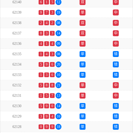
62140
6
1
5
12
双
中
62139
9
7
3
19
单
中
62138
2
4
2
08
双
中
62137
8
3
3
14
双
中
62136
4
1
4
09
单
中
62135
1
4
3
08
单
错
62134
5
9
6
20
单
错
62133
1
3
6
10
单
错
62132
5
8
8
21
单
中
62131
1
5
7
13
单
中
62130
5
9
0
14
单
错
62129
3
9
4
16
单
错
62128
0
9
9
18
单
错