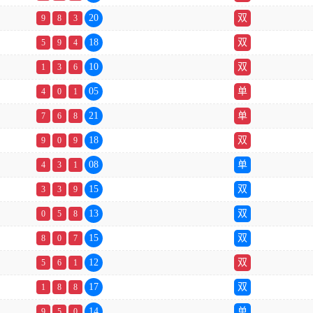
20
双
9
8
3
18
双
5
9
4
10
双
1
3
6
05
单
4
0
1
21
单
7
6
8
18
双
9
0
9
08
单
4
3
1
15
双
3
3
9
13
双
0
5
8
15
双
8
0
7
12
双
5
6
1
17
双
1
8
8
14
单
9
5
0