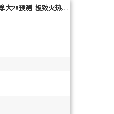
易记网址:28yc.com-加拿大PC预测网-加拿大pc在线预测结果|加拿大28预测_极致火热优质的免费预测