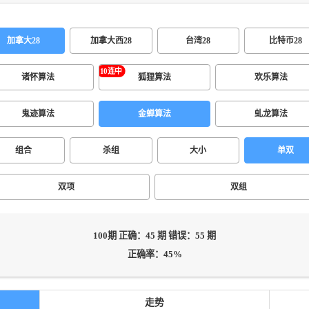
加拿大28
加拿大西28
台湾28
比特币28
诸怀算法
狐狸算法
欢乐算法
鬼迹算法
金蝉算法
虬龙算法
组合
杀组
大小
单双
双项
双组
100期 正确：45 期 错误：55 期
正确率：45%
走势