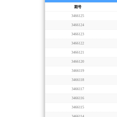
期号
3466125
3466124
3466123
3466122
3466121
3466120
3466119
3466118
3466117
3466116
3466115
3466114