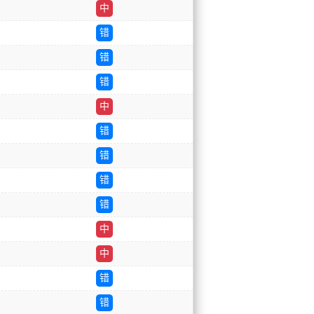
中
错
错
错
中
错
错
错
错
中
中
错
错