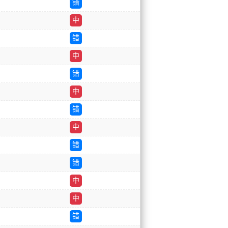
错
中
错
中
错
中
错
中
错
错
中
中
错