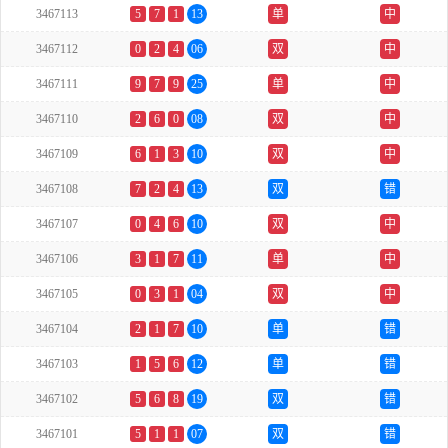
3467113
5
7
1
13
单
中
3467112
0
2
4
06
双
中
3467111
9
7
9
25
单
中
3467110
2
6
0
08
双
中
3467109
6
1
3
10
双
中
3467108
7
2
4
13
双
错
3467107
0
4
6
10
双
中
3467106
3
1
7
11
单
中
3467105
0
3
1
04
双
中
3467104
2
1
7
10
单
错
3467103
1
5
6
12
单
错
3467102
5
6
8
19
双
错
3467101
5
1
1
07
双
错