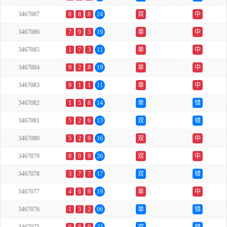
3467087
8
8
8
24
双
中
3467086
7
9
3
19
单
中
3467085
1
7
3
11
单
中
3467084
9
2
8
19
单
中
3467083
9
1
1
11
单
中
3467082
1
5
8
14
单
错
3467081
5
2
6
13
双
错
3467080
5
2
9
16
双
中
3467079
8
9
9
26
双
中
3467078
3
7
7
17
双
错
3467077
4
6
9
19
单
中
3467076
1
3
2
06
单
错