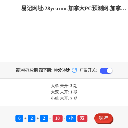
易记网址:28yc.com-加拿大PC预测网-加拿大pc在线预测结果|加拿大28预测_极致火热优质的免费预测
第
3467162
期 距下期:
00
分
58
秒
广告开关：
大单
未开:
3
期
大双
未开:
1
期
小单
未开:
7
期
6
2
2
10
小
双
咪牌
+
+
=
-