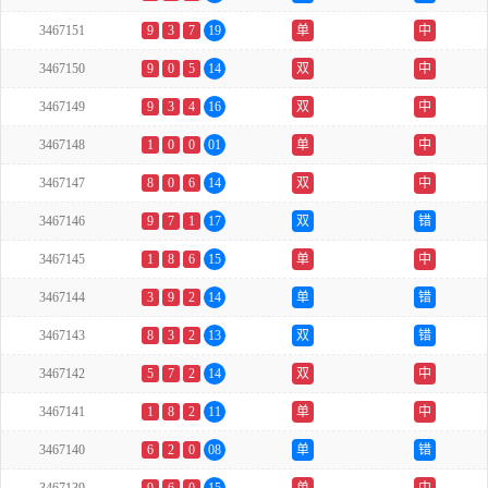
3467151
9
3
7
19
单
中
3467150
9
0
5
14
双
中
3467149
9
3
4
16
双
中
3467148
1
0
0
01
单
中
3467147
8
0
6
14
双
中
3467146
9
7
1
17
双
错
3467145
1
8
6
15
单
中
3467144
3
9
2
14
单
错
3467143
8
3
2
13
双
错
3467142
5
7
2
14
双
中
3467141
1
8
2
11
单
中
3467140
6
2
0
08
单
错