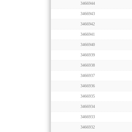
3466944
3466943
3466942
3466941
3466940
3466939
3466938
3466937
3466936
3466935
3466934
3466933
3466932