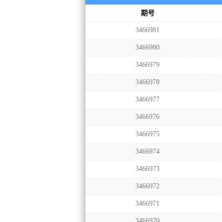
期号
3466981
3466980
3466979
3466978
3466977
3466976
3466975
3466974
3466973
3466972
3466971
3466970