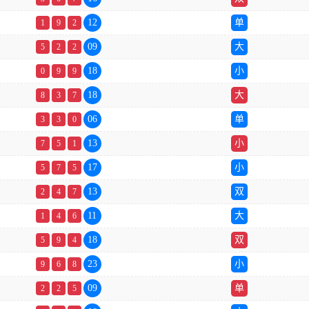
12
单
1
9
2
09
大
5
2
2
18
小
0
9
9
18
大
8
3
7
06
单
3
3
0
13
小
7
5
1
17
小
5
7
5
13
双
2
4
7
11
大
1
4
6
18
双
5
9
4
23
小
9
6
8
09
单
2
2
5