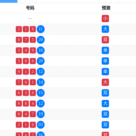
号码
预测
---
小
11
大
2
1
8
20
双
8
7
5
16
单
3
4
9
20
单
5
9
6
12
单
9
1
2
14
大
7
6
1
15
双
6
3
6
12
大
0
8
4
19
双
8
4
7
03
双
2
1
0
16
双
3
6
7