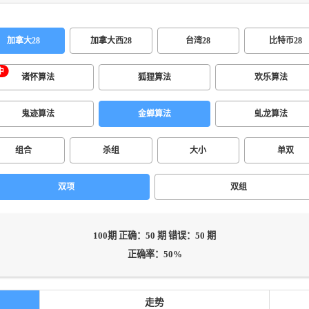
加拿大28
加拿大西28
台湾28
比特币28
诸怀算法
狐狸算法
欢乐算法
鬼迹算法
金蝉算法
虬龙算法
组合
杀组
大小
单双
双项
双组
100期 正确：50 期 错误：50 期
正确率：50%
走势