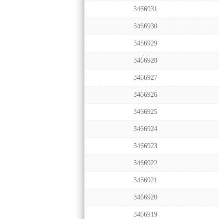
3466931
3466930
3466929
3466928
3466927
3466926
3466925
3466924
3466923
3466922
3466921
3466920
3466919