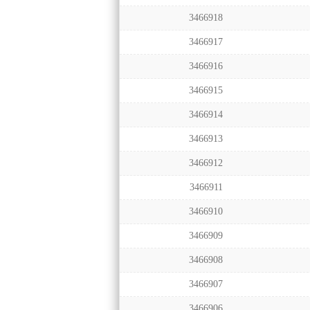
3466918
3466917
3466916
3466915
3466914
3466913
3466912
3466911
3466910
3466909
3466908
3466907
3466906