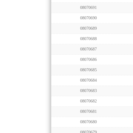
08070691
08070690
08070689
08070688
08070687
08070686
08070685
08070684
08070683
08070682
08070681
08070680
08070679