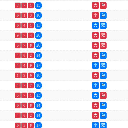
15
大
单
7
7
1
10
小
单
6
1
3
11
大
双
6
4
1
20
大
双
9
7
4
20
大
双
5
7
8
14
大
单
4
8
2
17
小
双
4
4
9
16
大
单
1
9
6
18
小
单
4
7
7
13
大
单
5
7
1
14
大
单
6
0
8
14
大
单
4
8
2
17
小
双
6
3
8