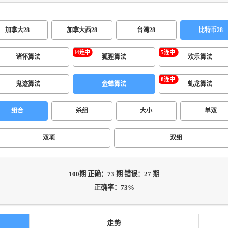
加拿大28
加拿大西28
台湾28
比特币28
诸怀算法
狐狸算法
欢乐算法
鬼迹算法
金蝉算法
虬龙算法
组合
杀组
大小
单双
双项
双组
100期 正确：73 期 错误：27 期
正确率：73%
走势