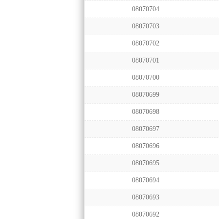
08070704
08070703
08070702
08070701
08070700
08070699
08070698
08070697
08070696
08070695
08070694
08070693
08070692