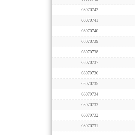
08070742
08070741
08070740
08070739
08070738
08070737
08070736
08070735
08070734
08070733
08070732
08070731