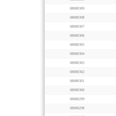
08080309
08080308
08080307
08080306
08080305
08080304
08080303
08080302
08080301
08080300
08080299
08080298