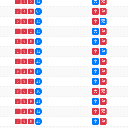
12
大
双
4
3
5
07
小
单
3
4
0
13
小
双
0
9
4
13
大
单
4
7
2
17
小
单
1
8
8
12
小
单
2
8
2
23
小
单
7
9
7
17
小
单
9
2
6
21
小
单
5
9
7
16
大
双
8
6
2
21
小
单
3
9
9
12
小
双
4
2
6
23
小
单
7
8
8