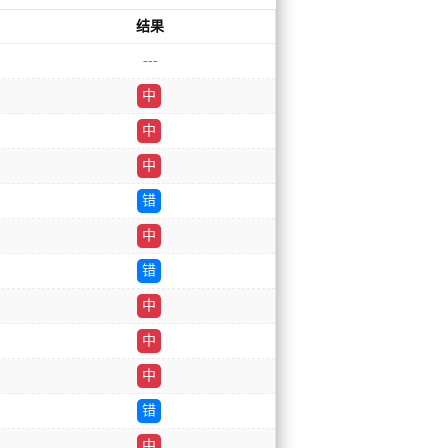
结果
---
中
中
中
错
中
错
中
中
中
错
中