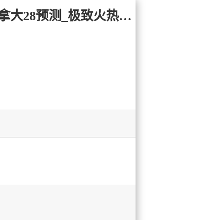
易记网址:28yc.com-加拿大PC预测网-加拿大pc在线预测结果|加拿大28预测_极致火热优质的免费预测