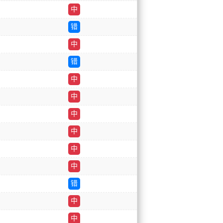
中
错
中
错
中
中
中
中
中
中
错
中
中