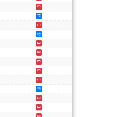
中
错
中
错
中
中
中
中
中
错
中
中
中