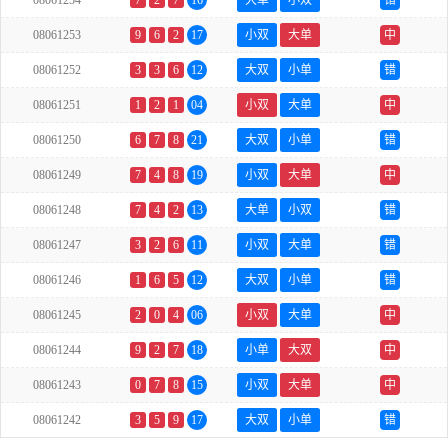
08061254
7
2
7
16
大单
小双
错
08061253
9
6
2
17
小双
大单
中
08061252
3
3
6
12
大双
小单
错
08061251
1
2
1
04
小双
大单
中
08061250
6
7
8
21
大双
小单
错
08061249
7
4
8
19
小双
大单
中
08061248
7
4
2
13
大单
小双
错
08061247
3
2
6
11
小双
大单
错
08061246
1
6
5
12
大双
小单
错
08061245
2
0
4
06
小双
大单
中
08061244
9
2
7
18
小单
大双
中
08061243
0
7
8
15
小双
大单
中
08061242
3
5
9
17
大双
小单
错