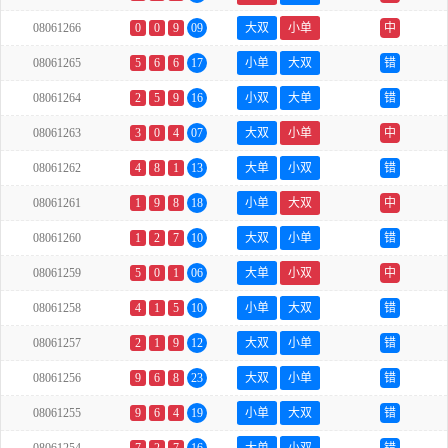
08061266
0
0
9
09
大双
小单
中
08061265
5
6
6
17
小单
大双
错
08061264
2
5
9
16
小双
大单
错
08061263
3
0
4
07
大双
小单
中
08061262
4
8
1
13
大单
小双
错
08061261
1
9
8
18
小单
大双
中
08061260
1
2
7
10
大双
小单
错
08061259
5
0
1
06
大单
小双
中
08061258
4
1
5
10
小单
大双
错
08061257
2
1
9
12
大双
小单
错
08061256
9
6
8
23
大双
小单
错
08061255
9
6
4
19
小单
大双
错