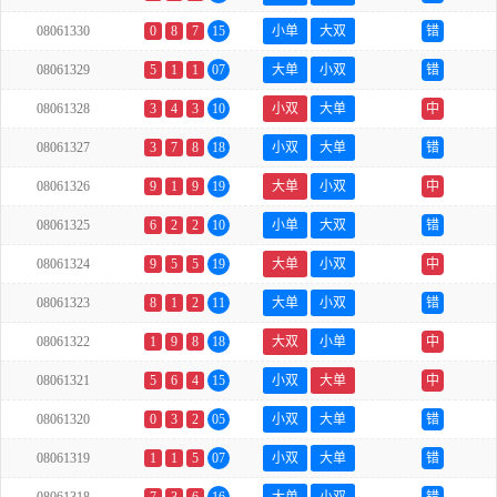
08061330
0
8
7
15
小单
大双
错
08061329
5
1
1
07
大单
小双
错
08061328
3
4
3
10
小双
大单
中
08061327
3
7
8
18
小双
大单
错
08061326
9
1
9
19
大单
小双
中
08061325
6
2
2
10
小单
大双
错
08061324
9
5
5
19
大单
小双
中
08061323
8
1
2
11
大单
小双
错
08061322
1
9
8
18
大双
小单
中
08061321
5
6
4
15
小双
大单
中
08061320
0
3
2
05
小双
大单
错
08061319
1
1
5
07
小双
大单
错