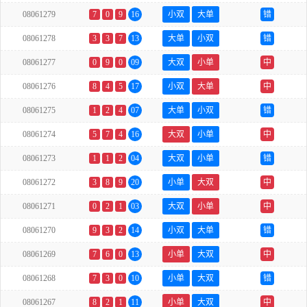
08061279
7
0
9
16
小双
大单
错
08061278
3
3
7
13
大单
小双
错
08061277
0
9
0
09
大双
小单
中
08061276
8
4
5
17
小双
大单
中
08061275
1
2
4
07
大单
小双
错
08061274
5
7
4
16
大双
小单
中
08061273
1
1
2
04
大双
小单
错
08061272
3
8
9
20
小单
大双
中
08061271
0
2
1
03
大双
小单
中
08061270
9
3
2
14
小双
大单
错
08061269
7
6
0
13
小单
大双
中
08061268
7
3
0
10
小单
大双
错
08061267
8
2
1
11
小单
大双
中