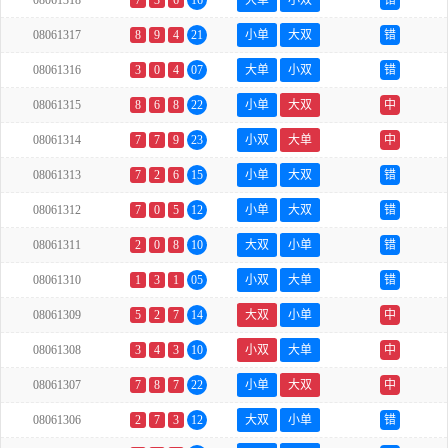
08061318
7
3
6
16
大单
小双
错
08061317
8
9
4
21
小单
大双
错
08061316
3
0
4
07
大单
小双
错
08061315
8
6
8
22
小单
大双
中
08061314
7
7
9
23
小双
大单
中
08061313
7
2
6
15
小单
大双
错
08061312
7
0
5
12
小单
大双
错
08061311
2
0
8
10
大双
小单
错
08061310
1
3
1
05
小双
大单
错
08061309
5
2
7
14
大双
小单
中
08061308
3
4
3
10
小双
大单
中
08061307
7
8
7
22
小单
大双
中
08061306
2
7
3
12
大双
小单
错