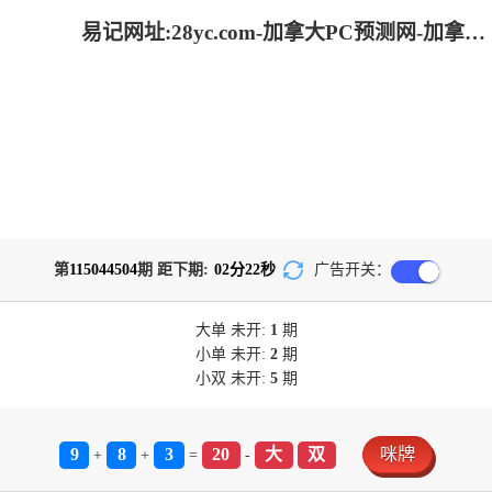
易记网址:28yc.com-加拿大PC预测网-加拿大pc在线预测结果|加拿大28预测_极致火热优质的免费预测
第
115044504
期 距下期:
02
分
22
秒
广告开关：
大单
未开:
1
期
小单
未开:
2
期
小双
未开:
5
期
9
8
3
20
大
双
咪牌
+
+
=
-