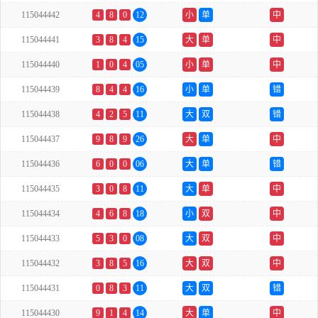
115044442
4
8
0
12
小
单
中
115044441
3
8
4
15
大
单
中
115044440
1
0
4
05
小
单
中
115044439
8
4
4
16
小
单
错
115044438
4
2
5
11
大
双
错
115044437
9
8
9
26
大
单
中
115044436
6
0
0
06
大
单
错
115044435
3
0
8
11
大
单
中
115044434
4
6
8
18
小
双
中
115044433
5
3
0
08
大
双
中
115044432
3
8
5
16
大
双
中
115044431
0
8
3
11
大
双
错
115044430
9
1
4
14
大
单
中