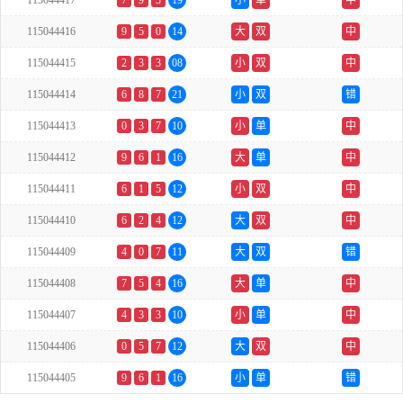
115044417
7
9
3
19
小
单
中
115044416
9
5
0
14
大
双
中
115044415
2
3
3
08
小
双
中
115044414
6
8
7
21
小
双
错
115044413
0
3
7
10
小
单
中
115044412
9
6
1
16
大
单
中
115044411
6
1
5
12
小
双
中
115044410
6
2
4
12
大
双
中
115044409
4
0
7
11
大
双
错
115044408
7
5
4
16
大
单
中
115044407
4
3
3
10
小
单
中
115044406
0
5
7
12
大
双
中
115044405
9
6
1
16
小
单
错