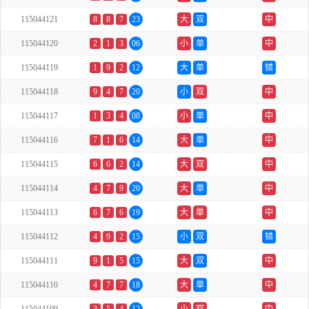
115044121
8
8
7
23
大
双
中
115044120
2
1
3
06
小
单
中
115044119
1
9
2
12
大
单
错
115044118
9
4
7
20
小
双
中
115044117
1
3
4
08
小
单
中
115044116
7
1
6
14
大
单
中
115044115
6
6
2
14
大
双
中
115044114
4
7
9
20
大
单
中
115044113
6
7
6
19
大
单
中
115044112
4
9
2
15
小
双
错
115044111
9
1
5
15
大
双
中
115044110
4
7
7
18
大
单
中