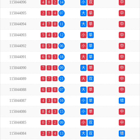
115044096
4
8
2
14
小
双
中
115044095
2
1
4
07
大
单
中
115044094
4
7
0
11
大
单
中
115044093
5
4
3
12
小
单
中
115044092
0
5
1
06
小
单
中
115044091
6
9
3
18
大
单
中
115044090
7
1
1
09
大
单
中
115044089
9
7
5
21
大
双
中
115044088
6
1
0
07
大
单
中
115044087
4
3
9
16
小
单
错
115044086
8
4
3
15
小
单
中
115044085
0
7
2
09
小
双
中
115044084
2
7
4
13
大
双
错