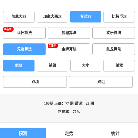
加拿大28
加拿大西28
台湾28
比特币28
诸怀算法
狐狸算法
欢乐算法
鬼迹算法
金蝉算法
虬龙算法
组合
杀组
大小
单双
双项
双组
100期 正确：77 期 错误：23 期
正确率：77%
预测
走势
统计