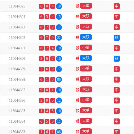
大单
115044395
6
0
4
10
殺
中
大双
115044394
6
5
4
15
殺
中
大双
115044393
8
7
2
17
殺
中
大双
115044392
6
7
9
22
殺
错
小单
115044391
8
7
4
19
殺
中
大双
115044390
3
6
7
16
殺
错
小单
115044389
2
6
9
17
殺
中
大双
115044388
0
1
5
06
殺
中
大双
115044387
9
0
1
10
殺
中
小单
115044386
3
9
0
12
殺
中
大单
115044385
1
4
5
10
殺
中
大单
115044384
6
5
0
11
殺
中
大单
115044383
1
6
1
08
殺
中