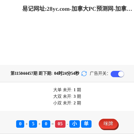
易记网址:28yc.com-加拿大PC预测网-加拿大pc在线预测结果|加拿大28预测_极致火热优质的免费预测
第
115044457
期 距下期:
04
时
24
分
54
秒
广告开关：
大单
未开:
1
期
大双
未开:
3
期
小双
未开:
2
期
0
5
0
05
小
单
咪牌
+
+
=
-