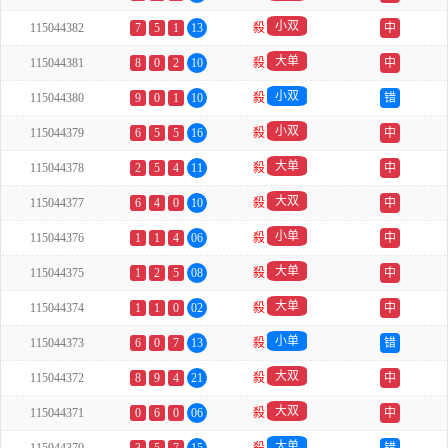
小双
115044382
7
5
1
13
殺
中
大单
115044381
8
0
2
10
殺
中
小双
115044380
9
0
1
10
殺
错
小双
115044379
6
5
5
16
殺
中
大单
115044378
2
5
4
11
殺
中
大双
115044377
6
4
0
10
殺
中
小单
115044376
1
1
4
06
殺
中
大单
115044375
1
2
5
08
殺
中
大单
115044374
1
1
0
02
殺
中
小单
115044373
6
0
7
13
殺
错
大双
115044372
8
9
4
21
殺
中
大双
115044371
0
6
0
06
殺
中
大单