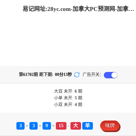
易记网址:28yc.com-加拿大PC预测网-加拿大pc在线预测结果|加拿大28预测_极致火热优质的免费预测
第
61702
期 距下期:
00
分
13
秒
广告开关：
大双
未开:
6
期
小单
未开:
5
期
小双
未开:
4
期
3
3
9
15
大
单
咪牌
+
+
=
-