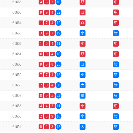
61666
4
3
3
10
双
中
61665
9
9
4
22
双
中
61664
1
7
4
12
双
中
61663
3
9
7
19
小
错
61662
1
6
4
11
小
中
61661
6
0
4
10
双
中
61660
9
8
8
25
双
错
61659
7
7
4
18
小
错
61658
2
0
4
06
大
错
61657
8
9
5
22
单
错
61656
4
4
3
11
小
中
61655
2
5
9
16
小
错
61654
8
2
3
13
大
错