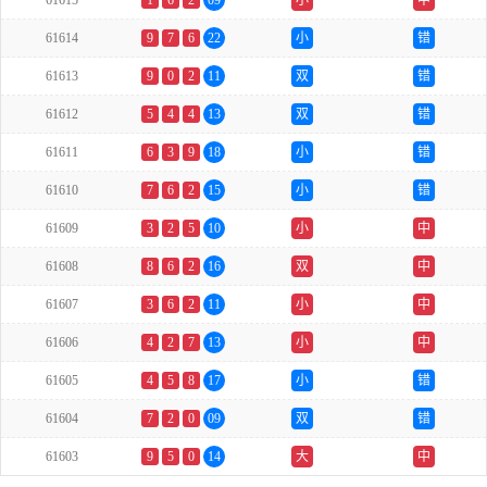
61615
1
6
2
09
小
中
61614
9
7
6
22
小
错
61613
9
0
2
11
双
错
61612
5
4
4
13
双
错
61611
6
3
9
18
小
错
61610
7
6
2
15
小
错
61609
3
2
5
10
小
中
61608
8
6
2
16
双
中
61607
3
6
2
11
小
中
61606
4
2
7
13
小
中
61605
4
5
8
17
小
错
61604
7
2
0
09
双
错
61603
9
5
0
14
大
中