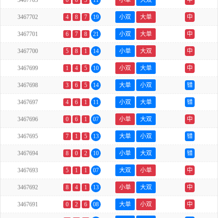
3467703
0
6
5
11
小单
大双
中
3467702
4
8
7
19
小双
大单
中
3467701
6
7
8
21
小双
大单
中
3467700
5
8
1
14
小单
大双
中
3467699
1
4
5
10
小双
大单
中
3467698
3
6
5
14
大单
小双
错
3467697
4
6
1
11
小双
大单
错
3467696
0
6
1
07
小单
大双
中
3467695
7
1
5
13
大单
小双
错
3467694
8
0
2
10
小单
大双
错
3467693
5
1
1
07
大双
小单
中
3467692
8
4
1
13
小单
大双
中
3467691
0
2
6
08
大单
小双
中