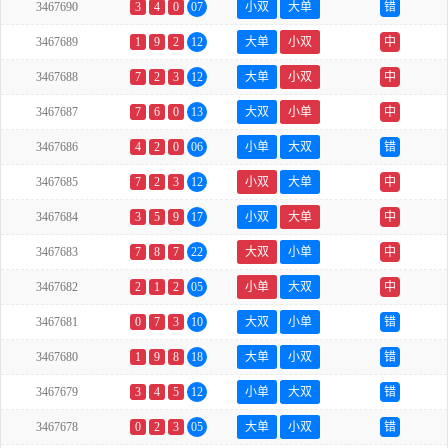
3467690
3
4
0
07
小双
大单
错
3467689
1
9
2
12
大单
小双
中
3467688
7
2
3
12
大单
小双
中
3467687
7
6
0
13
大双
小单
中
3467686
4
2
0
06
小单
大双
错
3467685
7
2
3
12
小双
大单
中
3467684
3
5
9
17
小双
大单
中
3467683
7
8
7
22
大双
小单
中
3467682
2
1
2
05
小单
大双
中
3467681
0
7
3
10
大双
小单
错
3467680
1
9
8
18
大单
小双
错
3467679
3
4
5
12
小单
大双
错
3467678
0
2
3
05
大单
小双
错