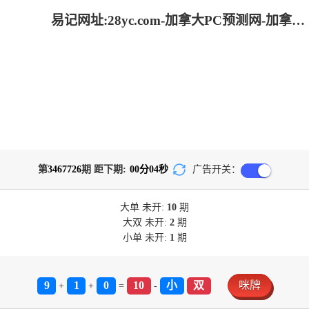
易记网址:28yc.com-加拿大PC预测网-加拿大pc在线预测结果|加拿大28预测_极致火热优质的免费预测
第
3467726
期 距下期:
00
分
04
秒
广告开关：
大单
未开:
10
期
大双
未开:
2
期
小单
未开:
1
期
9
1
0
10
小
双
咪牌
+
+
=
-