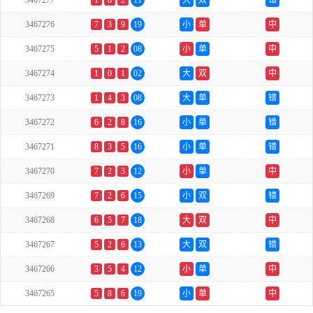
3467277
1
8
2
11
大
双
错
3467276
7
3
9
19
小
单
中
3467275
5
1
2
08
小
单
中
3467274
1
0
1
02
大
双
中
3467273
1
4
3
08
大
单
错
3467272
6
2
8
16
小
单
错
3467271
8
3
5
16
小
单
错
3467270
7
2
3
12
小
单
中
3467269
7
2
6
15
小
双
错
3467268
6
5
7
18
大
双
中
3467267
5
2
6
13
大
双
错
3467266
3
5
4
12
小
单
中
3467265
5
8
6
19
小
单
中