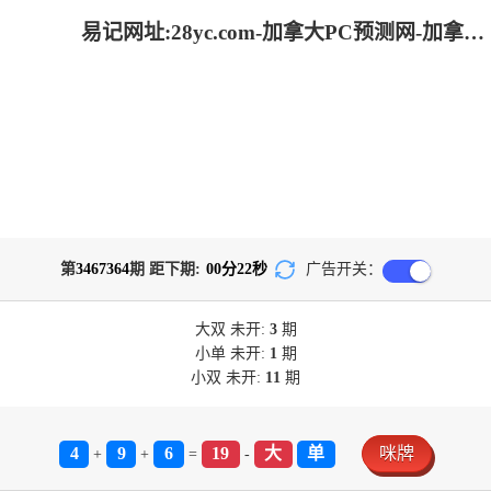
易记网址:28yc.com-加拿大PC预测网-加拿大pc在线预测结果|加拿大28预测_极致火热优质的免费预测
第
3467364
期 距下期:
00
分
22
秒
广告开关：
大双
未开:
3
期
小单
未开:
1
期
小双
未开:
11
期
4
9
6
19
大
单
咪牌
+
+
=
-