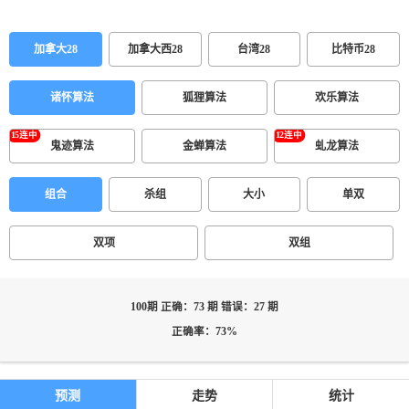
加拿大28
加拿大西28
台湾28
比特币28
诸怀算法
狐狸算法
欢乐算法
鬼迹算法
金蝉算法
虬龙算法
组合
杀组
大小
单双
双项
双组
100期 正确：73 期 错误：27 期
正确率：73%
预测
走势
统计