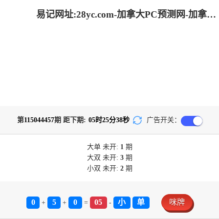
易记网址:28yc.com-加拿大PC预测网-加拿大pc在线预测结果|加拿大28预测_极致火热优质的免费预测
第
115044457
期 距下期:
05
时
25
分
38
秒
广告开关：
大单
未开:
1
期
大双
未开:
3
期
小双
未开:
2
期
0
5
0
05
小
单
咪牌
+
+
=
-