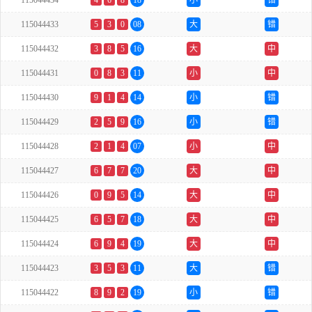
115044434
4
6
8
18
小
错
115044433
5
3
0
08
大
错
115044432
3
8
5
16
大
中
115044431
0
8
3
11
小
中
115044430
9
1
4
14
小
错
115044429
2
5
9
16
小
错
115044428
2
1
4
07
小
中
115044427
6
7
7
20
大
中
115044426
0
9
5
14
大
中
115044425
6
5
7
18
大
中
115044424
6
9
4
19
大
中
115044423
3
5
3
11
大
错
115044422
8
9
2
19
小
错