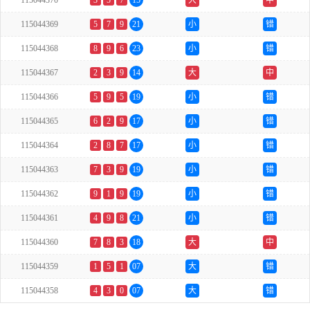
115044370
3
5
7
15
大
中
115044369
5
7
9
21
小
错
115044368
8
9
6
23
小
错
115044367
2
3
9
14
大
中
115044366
5
9
5
19
小
错
115044365
6
2
9
17
小
错
115044364
2
8
7
17
小
错
115044363
7
3
9
19
小
错
115044362
9
1
9
19
小
错
115044361
4
9
8
21
小
错
115044360
7
8
3
18
大
中
115044359
1
5
1
07
大
错
115044358
4
3
0
07
大
错