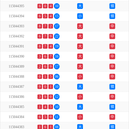
115044395
6
0
4
10
大
错
115044394
6
5
4
15
小
错
115044393
8
7
2
17
大
中
115044392
6
7
9
22
大
中
115044391
8
7
4
19
大
中
115044390
3
6
7
16
大
中
115044389
2
6
9
17
大
中
115044388
0
1
5
06
小
中
115044387
9
0
1
10
大
错
115044386
3
9
0
12
小
中
115044385
1
4
5
10
大
错
115044384
6
5
0
11
小
中
115044383
1
6
1
08
大
错